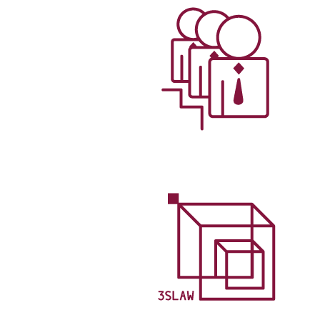
תחומי התמחות
שירותים משפטיים איכותיים בכל
היבטי תחום הנדל"ן והתכנון הבניה,
המותאמים אישית על פי צרכיו
האינדיבידואליים של כל לקוח
עורכי הדין
עורכי דין מנוסים בעלי רקע מקצועי
מגוון ועשיר, המחזיקים בגישה
יצירתית לעיסוק המשפטי